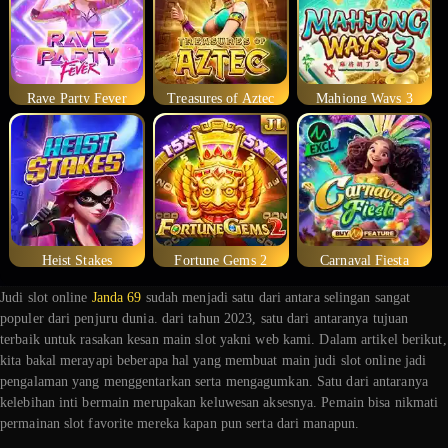
Rave Party Fever
Treasures of Aztec
Mahjong Ways 3
Heist Stakes
Fortune Gems 2
Carnaval Fiesta
Judi slot online
Janda 69
sudah menjadi satu dari antara selingan sangat
populer dari penjuru dunia. dari tahun 2023, satu dari antaranya tujuan
terbaik untuk rasakan kesan main slot yakni web kami. Dalam artikel berikut,
kita bakal merayapi beberapa hal yang membuat main judi slot online jadi
pengalaman yang menggentarkan serta mengagumkan. Satu dari antaranya
kelebihan inti bermain merupakan keluwesan aksesnya. Pemain bisa nikmati
permainan slot favorite mereka kapan pun serta dari manapun.