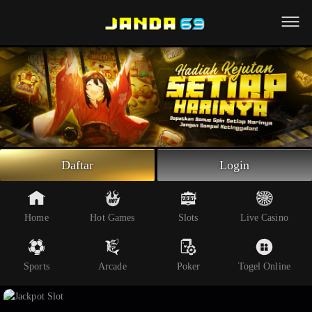
Beranda
Slot Online
Live Casino
Sportsbook
Arcade
Togel Online
Daftar
Login
Poker
Whatsapp
Home
Hot Games
Slots
Live Casino
Telegram
Sports
Arcade
Poker
Togel Online
Livechat