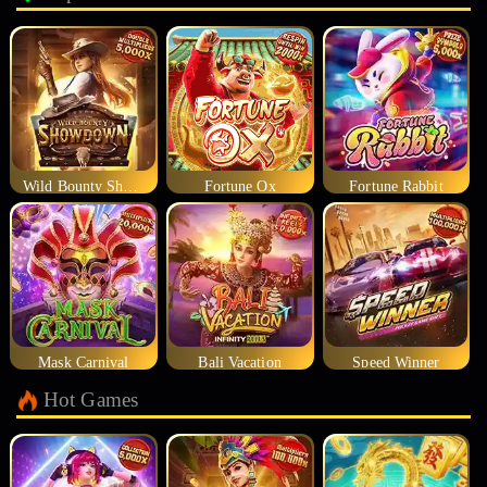
Wild Bounty Showdown
Fortune Ox
Fortune Rabbit
Mask Carnival
Bali Vacation
Speed Winner
Hot Games