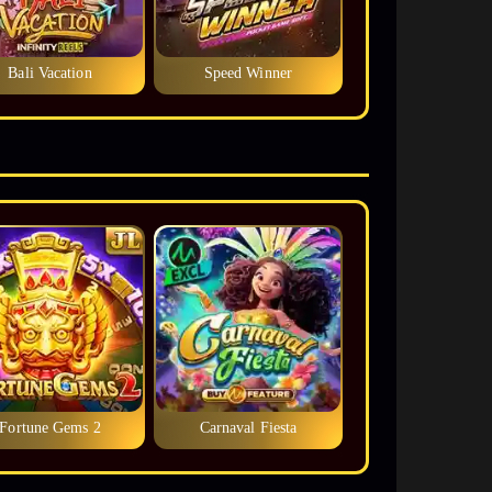
Bali Vacation
Speed Winner
Fortune Gems 2
Carnaval Fiesta