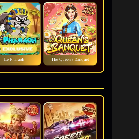
Le Pharaoh
The Queen's Banquet