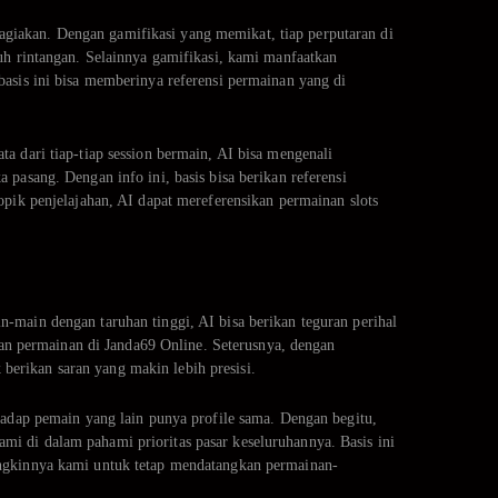
iakan. Dengan gamifikasi yang memikat, tiap perputaran di
uh rintangan. Selainnya gamifikasi, kami manfaatkan
asis ini bisa memberinya referensi permainan yang di
 dari tiap-tiap session bermain, AI bisa mengenali
pasang. Dengan info ini, basis bisa berikan referensi
pik penjelajahan, AI dapat mereferensikan permainan slots
main dengan taruhan tinggi, AI bisa berikan teguran perihal
ran permainan di Janda69 Online. Seterusnya, dengan
 berikan saran yang makin lebih presisi.
adap pemain yang lain punya profile sama. Dengan begitu,
 di dalam pahami prioritas pasar keseluruhannya. Basis ini
ungkinnya kami untuk tetap mendatangkan permainan-