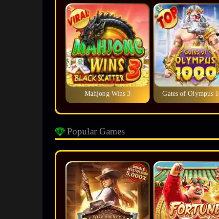
Mahjong Wins 3
Gates of Olympus 
Popular Games