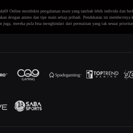
anda69 Online membikin pengalaman main yang tambah lebih individu dan ber
akan dengan animo dan tipe main setiap pribadi. Pendekatan ini memberinya
juga, mereka pula bisa menghindari dari permainan yang tak sesuai priorita