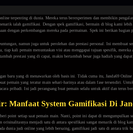
di online terpenting di dunia. Mereka terus berexperimen dan membikin peng
enarik ialah gamifikasi. Dengan spek gamifikasi, bermain di blog kami lebih
maan dengan perkembangan mereka pada permainan. Spek ini berikan bagian p
ntungan, namun juga untuk perolehan dan prestasi personal. Ini membuat se
ga, tiap kali pemain menuntaskan visi atau menggapai tujuan spesifik, mereka
bertambah prestasi yang di capai, makin bertambah besar juga hadiah yang da
langan baru yang di menawarkan oleh basis ini. Tidak cuma itu, Janda69 Onl
uat pemain yang teratur main sehari-harinya atau dalam fase tersendiri. Unt
ara pribadi. Ini jadi perangsang buat pemain selalu untuk aktif dan terus be
r: Manfaat System Gamifikasi Di Ja
 point setiap saat pemain main. Nanti, point ini dapat di mengumpulkan se
n orisinalitasnya menjadi satu di antara spesifikasi sangat menarik di blog ka
dunia judi online yang lebih bersaing, gamifikasi jadi satu di antara trik 