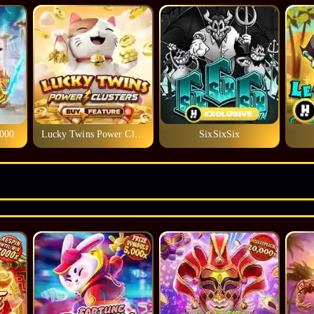
1000
Lucky Twins Power Clusters
SixSixSix