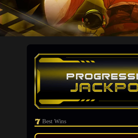
Best Wins