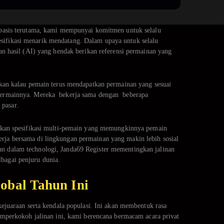
 basis terutama, kami mempunyai komitmen untuk selalu
sifikasi menarik mendatang. Dalam upaya untuk selalu
an hasil (AI) yang hendak berikan referensi permainan yang
ikan kalau pemain terus mendapatkan permainan yang sesuai
i bermainnya. Mereka bekerja sama dengan beberapa
 pasar.
katkan spesifikasi multi-pemain yang memungkinnya pemain
rja bersama di lingkungan permainan yang makin lebih sosial
an dalam technologi, Janda69 Register mementingkan jalinan
bagai penjuru dunia.
obal Tahun Ini
uaraan serta kendala populasi. Ini akan membentuk rasa
memperkokoh jalinan ini, kami berencana bermacam acara privat