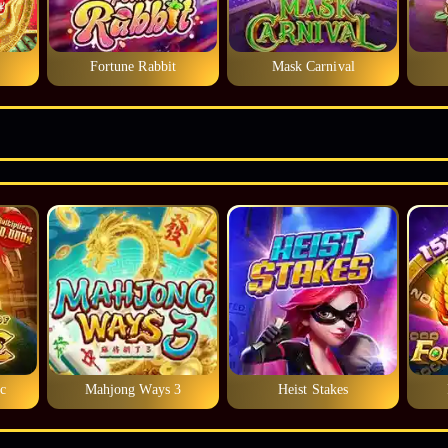
Fortune Rabbit
Mask Carnival
c
Mahjong Ways 3
Heist Stakes